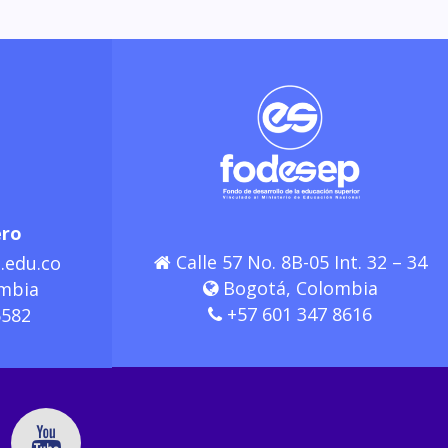
ero
Calle 57 No. 8B-05 Int. 32 – 34
.edu.co
Bogotá, Colombia
mbia
+57 601 347 8616
6582