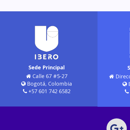
Sede Principal
Calle 67 #5-27
Direcc
Bogotá, Colombia
B
+57 601 742 6582