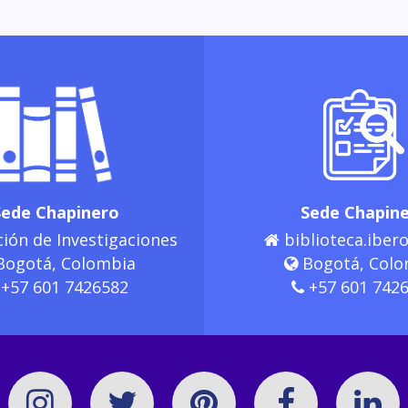
Sede Chapinero
Sede Chapin
ión de Investigaciones
biblioteca.ibero
ogotá, Colombia
Bogotá, Colo
+57 601 7426582
+57 601 742