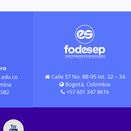
ero
Calle 57 No. 8B-05 Int. 32 – 34
.edu.co
Bogotá, Colombia
mbia
+57 601 347 8616
6582