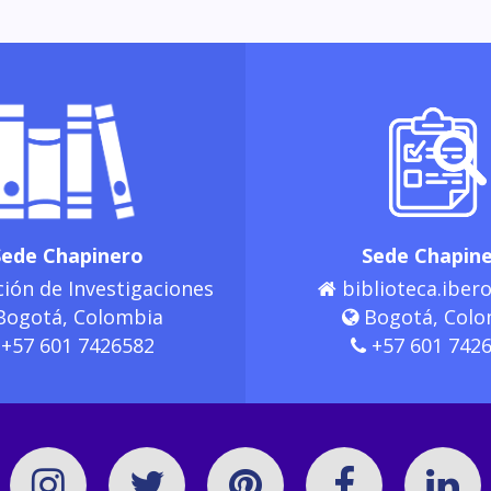
Sede Chapinero
Sede Chapin
ión de Investigaciones
biblioteca.ibero
ogotá, Colombia
Bogotá, Colo
+57 601 7426582
+57 601 742