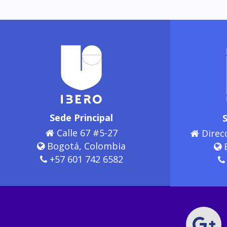
Sede Principal
Calle 67 #5-27
Direcc
Bogotá, Colombia
B
+57 601 742 6582