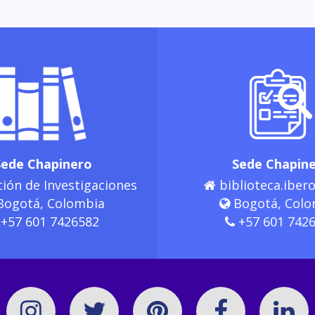
Sede Chapinero
Sede Chapin
ión de Investigaciones
biblioteca.ibero
ogotá, Colombia
Bogotá, Colo
+57 601 7426582
+57 601 742