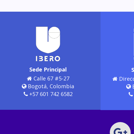
Sede Principal
Calle 67 #5-27
Direcc
Bogotá, Colombia
B
+57 601 742 6582