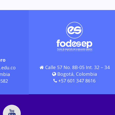
ero
Calle 57 No. 8B-05 Int. 32 – 34
.edu.co
Bogotá, Colombia
mbia
+57 601 347 8616
6582